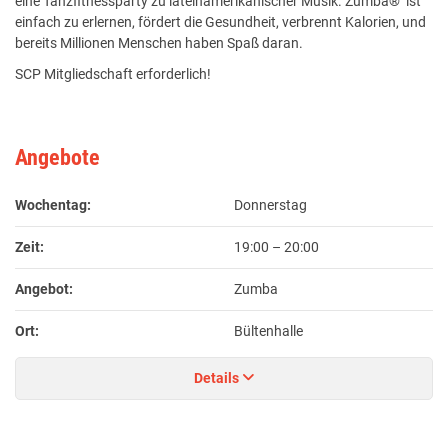
eine Tanzfitnessparty zu lateinamerikanischer Musik. Zumba® ist
einfach zu erlernen, fördert die Gesundheit, verbrennt Kalorien, und
bereits Millionen Menschen haben Spaß daran.
SCP Mitgliedschaft erforderlich!
Angebote
Wochentag:
Donnerstag
Zeit:
19:00
–
20:00
Angebot:
Zumba
Ort:
Bültenhalle
Details