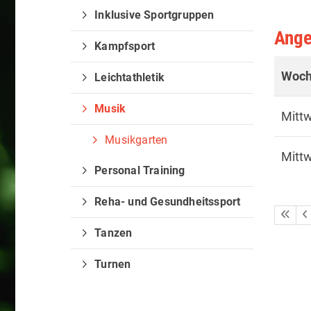
Inklusive Sportgruppen
Ange
Kampfsport
Woch
Leichtathletik
Musik
Mitt
Musikgarten
Mitt
Personal Training
Reha- und Gesundheitssport
Tanzen
Turnen