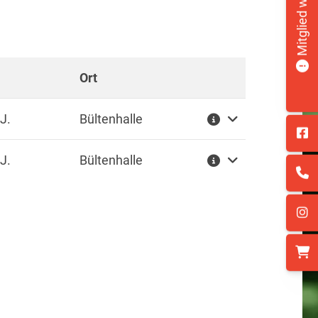
Mitglied werden!
Ort
Weitere Informationen
J.
Bültenhalle
J.
Bültenhalle