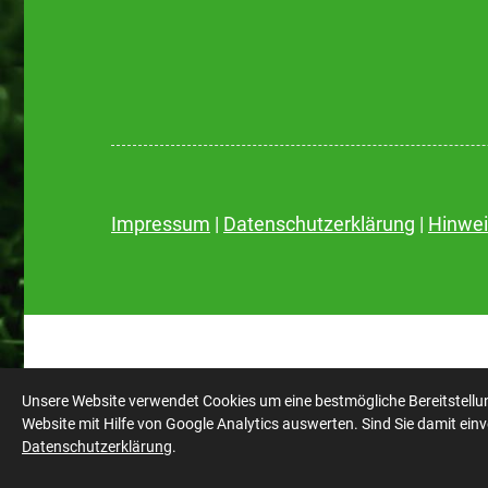
Impressum
|
Datenschutzerklärung
|
Hinwe
© 2026 - SC Poppenbüttel von 1930 e.V
Unsere Website verwendet Cookies um eine bestmögliche Bereitstellu
Website mit Hilfe von Google Analytics auswerten. Sind Sie damit ein
Datenschutzerklärung
.