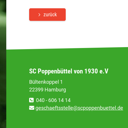
zurück
SC Poppenbüttel von 1930 e.V
Bültenkoppel 1
22399 Hamburg
040 - 606 14 14
geschaeftsstelle@scpoppenbuettel.de