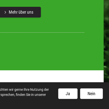
Mehr über uns
chten wir gerne Ihre Nutzung der
Ja
Nein
sprechen, finden Sie in unserer