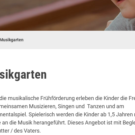
Musikgarten
sikgarten
die musikalische Frühförderung erleben die Kinder die F
meinsamen Musizieren, Singen und Tanzen und am
mentalspiel. Spielerisch werden die Kinder ab 1,5 Jahren m
 an die Musik herangeführt. Dieses Angebot ist mit Begl
tter / des Vaters.