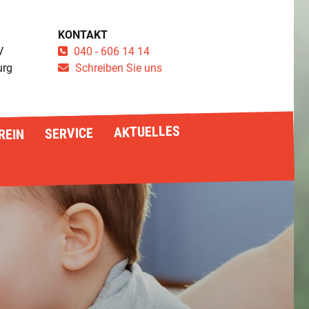
KONTAKT
V
040 - 606 14 14
urg
Schreiben Sie uns
AKTUELLES
SERVICE
REIN