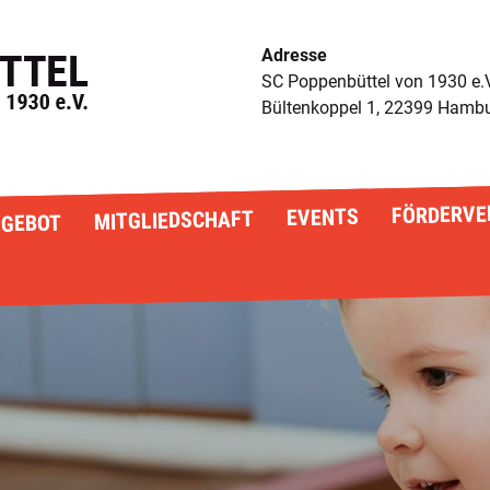
Adresse
SC Poppenbüttel von 1930 e.
Bültenkoppel 1, 22399 Hamb
FÖRDERVE
EVENTS
MITGLIEDSCHAFT
GEBOT