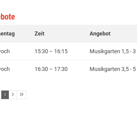
bote
entag
Zeit
Angebot
woch
15:30
–
16:15
Musikgarten 1,5 - 3 
woch
16:30
–
17:30
Musikgarten 3,5 - 5 
1