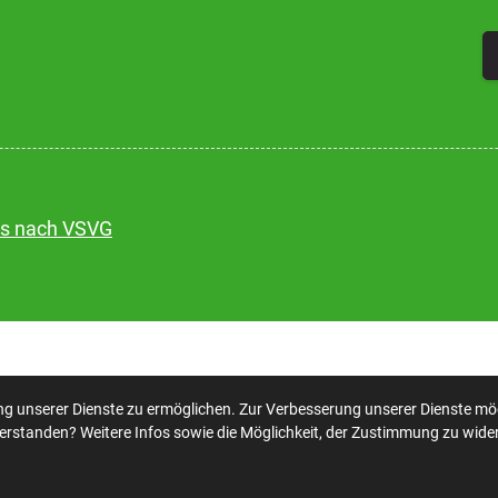
is nach VSVG
ng unserer Dienste zu ermöglichen. Zur Verbesserung unserer Dienste mö
verstanden? Weitere Infos sowie die Möglichkeit, der Zustimmung zu wider