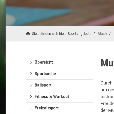
Sie befinden sich hier:
Sportangebote
Musik
Mu
Übersicht
Sportsuche
Durch 
Ballsport
am ge
Instru
Fitness & Workout
Freude
Freizeitsport
der Mu