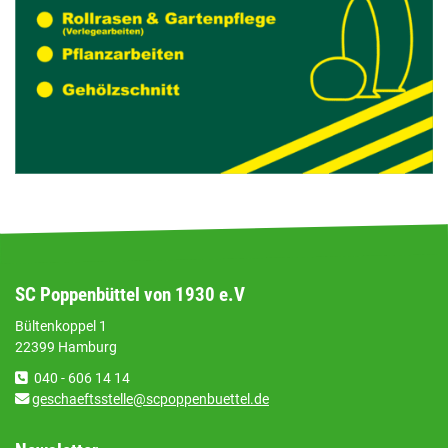
SC Poppenbüttel von 1930 e.V
Bültenkoppel 1
22399 Hamburg
040 - 606 14 14
geschaeftsstelle@scpoppenbuettel.de