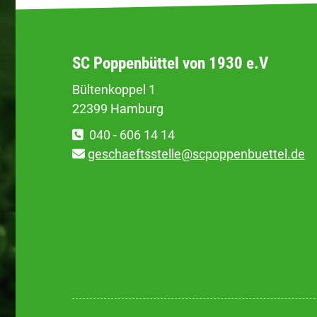
SC Poppenbüttel von 1930 e.V
Bültenkoppel 1
22399 Hamburg
040 - 606 14 14
geschaeftsstelle@scpoppenbuettel.de