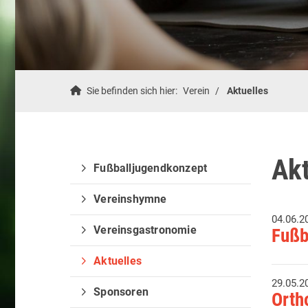
Sie befinden sich hier:
Verein
Aktuelles
Akt
Fußballjugendkonzept
Vereinshymne
04.06.2
Vereinsgastronomie
Fußb
Aktuelles
29.05.2
Sponsoren
Orth