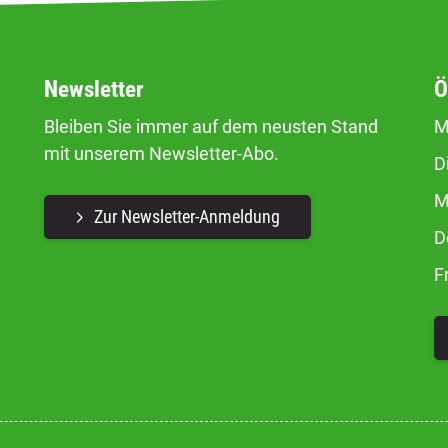
Newsletter
Ö
Bleiben Sie immer auf dem neusten Stand
M
mit unserem Newsletter-Abo.
D
M
Zur Newsletter-Anmeldung
D
F