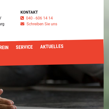
KONTAKT
V
040 - 606 14 14
urg
Schreiben Sie uns
AKTUELLES
SERVICE
REIN