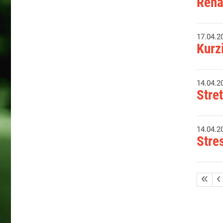
Reha
17.04.2
Kurz
14.04.2
Stre
14.04.2
Stre